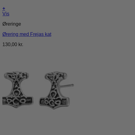
+
Vis
Øreringe
Ørering med Frejas kat
130,00
kr.