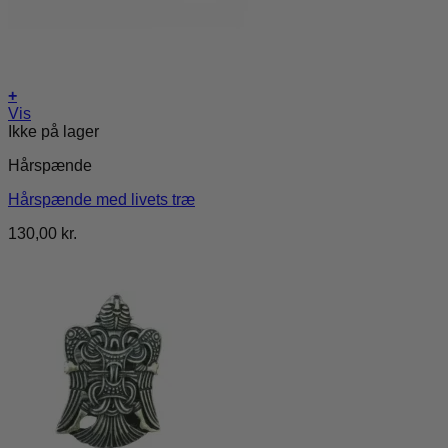
+
Vis
Ikke på lager
Hårspænde
Hårspænde med livets træ
130,00
kr.