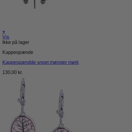
+
Vis
Ikke på lager
Kappespænde
Kappespændde snoet mønster mørk
130,00
kr.