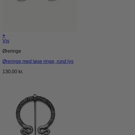
+
Vis
Øreringe
Øreringe med løse ringe, rund lys
130,00
kr.