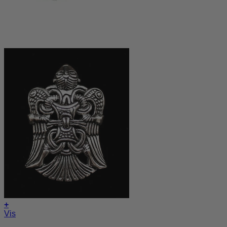
+
Vis