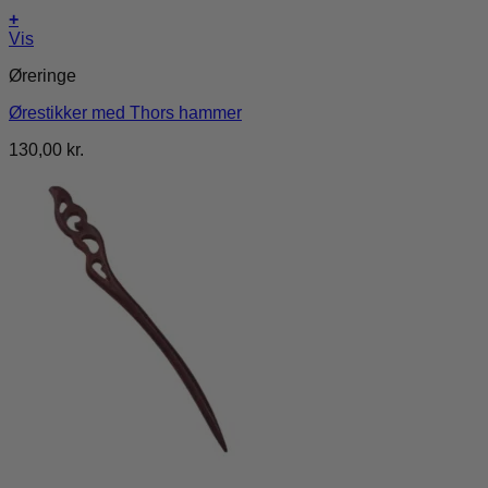
+
Vis
Øreringe
Ørestikker med Thors hammer
130,00
kr.