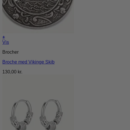
+
Vis
Brocher
Broche med Vikinge Skib
130,00
kr.