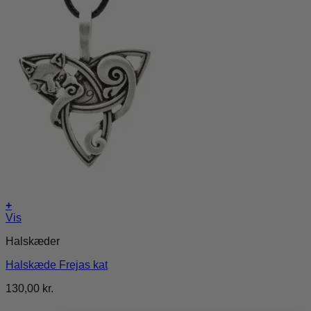
+
Vis
Halskæder
Halskæde Frejas kat
130,00
kr.