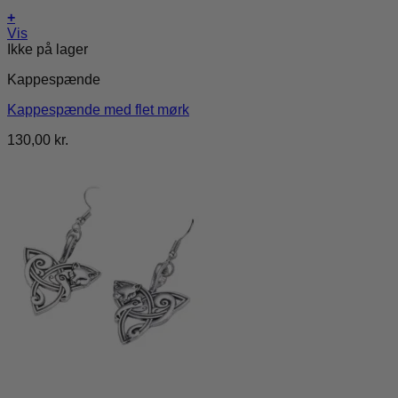
+
Vis
Ikke på lager
Kappespænde
Kappespænde med flet mørk
130,00
kr.