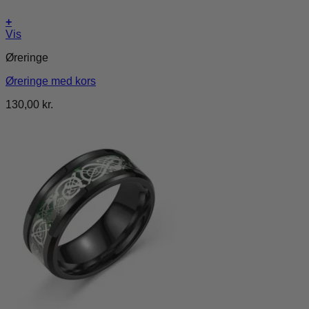
+
Vis
Øreringe
Øreringe med kors
130,00
kr.