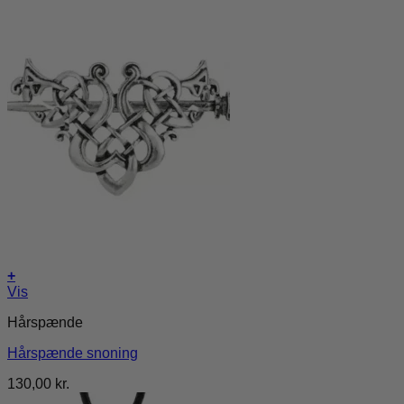
+
Vis
Hårspænde
Hårspænde snoning
130,00
kr.