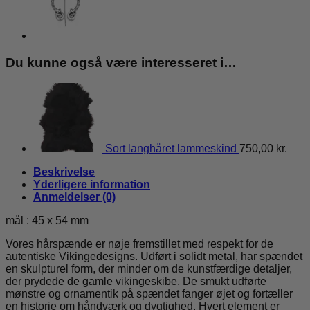
Du kunne også være interesseret i…
Sort langhåret lammeskind
750,00
kr.
Beskrivelse
Yderligere information
Anmeldelser (0)
mål : 45 x 54 mm
Vores hårspænde er nøje fremstillet med respekt for de
autentiske Vikingedesigns. Udført i solidt metal, har spændet
en skulpturel form, der minder om de kunstfærdige detaljer,
der prydede de gamle vikingeskibe. De smukt udførte
mønstre og ornamentik på spændet fanger øjet og fortæller
en historie om håndværk og dygtighed. Hvert element er