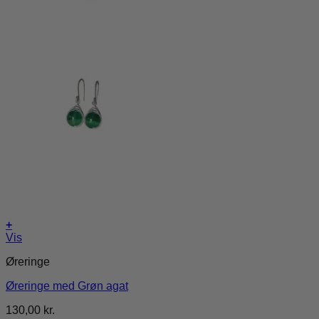
+
Vis
Øreringe
Øreringe med Grøn agat
130,00
kr.