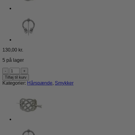
130,00
kr.
5 på lager
Hårspænde
trekant
Tilføj til kurv
antal
Kategorier:
Hårspænde
,
Smykker