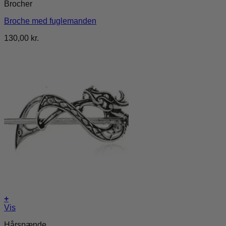
Brocher
Broche med fuglemanden
130,00
kr.
+
Vis
Hårspænde