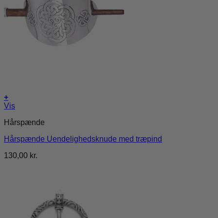
+
Vis
Hårspænde
Hårspænde Uendelighedsknude med træpind
130,00
kr.