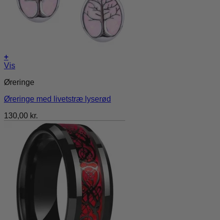
+
Vis
Øreringe
Øreringe med livetstræ lyserød
130,00
kr.