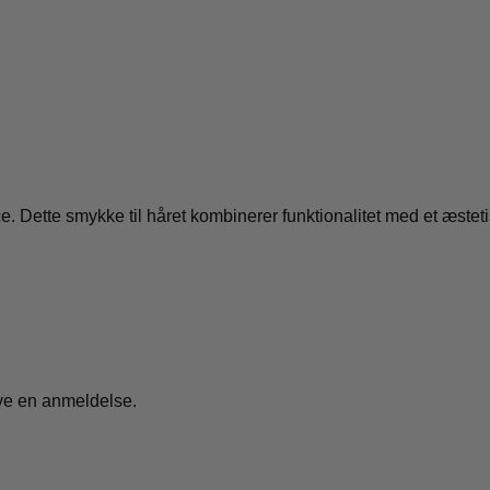
. Dette smykke til håret kombinerer funktionalitet med et æstetis
ive en anmeldelse.