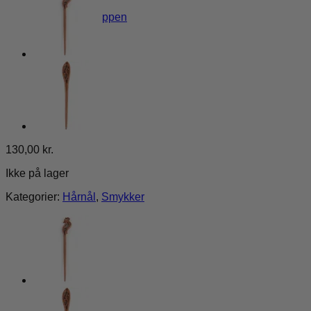
Tilbage til shoppen
130,00
kr.
Ikke på lager
Kategorier:
Hårnål
,
Smykker