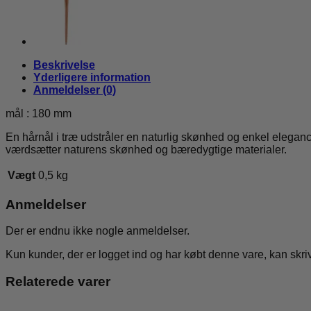
Beskrivelse
Yderligere information
Anmeldelser (0)
mål : 180 mm
En hårnål i træ udstråler en naturlig skønhed og enkel elegance
værdsætter naturens skønhed og bæredygtige materialer.
Vægt
0,5 kg
Anmeldelser
Der er endnu ikke nogle anmeldelser.
Kun kunder, der er logget ind og har købt denne vare, kan skr
Relaterede varer