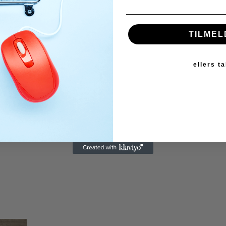
TILMEL
ellers t