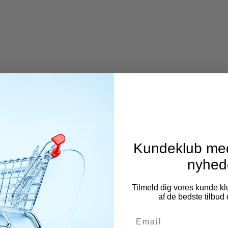
Kundeklub med
nyhed
Tilmeld dig vores kunde klu
af de bedste tilbud
Email