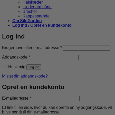
Halskæder
Læder armbånd
Brocher
Kappespænde
Om SifsGarden
Log ind / Opret en kundekonto
Log ind
Påkrævet
Brugernavn eller e-mailadresse
*
Påkrævet
Adgangskode
*
Husk mig
Log ind
Mistet din adgangskode?
Opret en kundekonto
Påkrævet
E-mailadresse
*
Et link til en side, hvor du kan oprette en ny adgangskode, vil
blive sendt til din e-mailadresse.