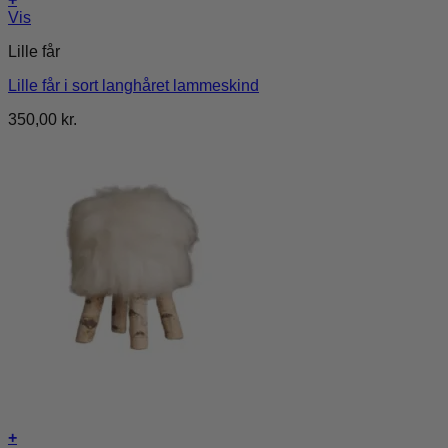
Vis
Lille får
Lille får i sort langhåret lammeskind
350,00
kr.
+