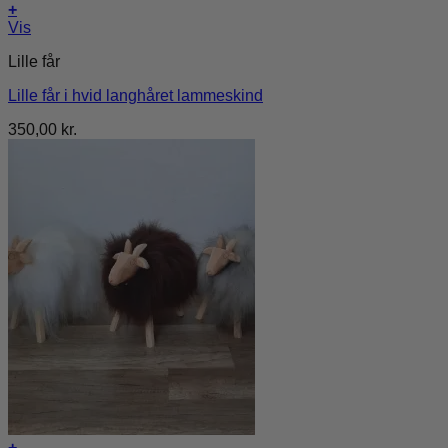
+
Vis
Lille får
Lille får i hvid langhåret lammeskind
350,00
kr.
+