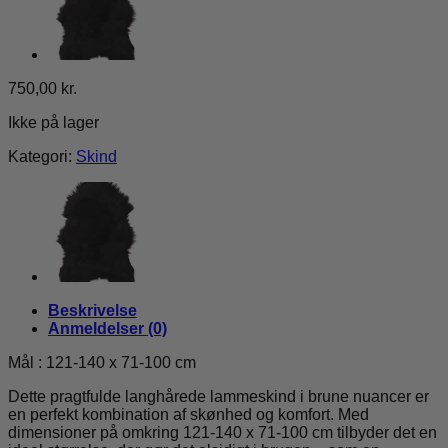
750,00
kr.
Ikke på lager
Kategori:
Skind
Beskrivelse
Anmeldelser (0)
Mål : 121-140 x 71-100 cm
Dette pragtfulde langhårede lammeskind i brune nuancer er
en perfekt kombination af skønhed og komfort. Med
dimensioner på omkring 121-140 x 71-100 cm tilbyder det en